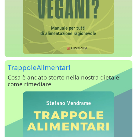
TrappoleAlimentari
Cosa è andato storto nella nostra dieta e
come rimediare