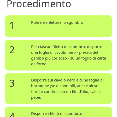
Procedimento
1
Pulire e sfilettare lo sgombro.
2
Per ciascun filetto di sgombro, disporre
una foglia di cavolo nero - privata del
gambo più coriaceo - su un foglio di carta
da forno.
3
Disporre sul cavolo nero alcune foglie di
borragine (se disponibili, anche alcuni
fiori) e condire con un filo d’olio, sale e
pepe.
4
Disporre i filetti di sgombro.