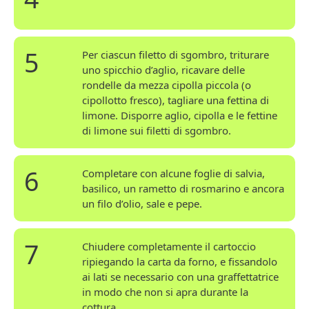
5
Per ciascun filetto di sgombro, triturare
uno spicchio d’aglio, ricavare delle
rondelle da mezza cipolla piccola (o
cipollotto fresco), tagliare una fettina di
limone. Disporre aglio, cipolla e le fettine
di limone sui filetti di sgombro.
6
Completare con alcune foglie di salvia,
basilico, un rametto di rosmarino e ancora
un filo d’olio, sale e pepe.
7
Chiudere completamente il cartoccio
ripiegando la carta da forno, e fissandolo
ai lati se necessario con una graffettatrice
in modo che non si apra durante la
cottura.