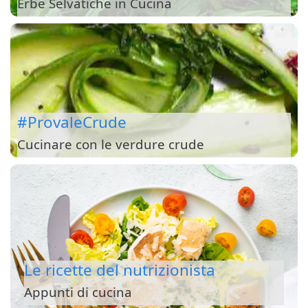
Erbe Selvatiche in Cucina
#ProvaleCrude
Cucinare con le verdure crude
Le ricette del nutrizionista
Appunti di cucina