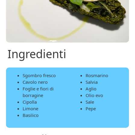
Ingredienti
Sgombro fresco
Rosmarino
Cavolo nero
Salvia
Foglie e fiori di
Aglio
borragine
Olio evo
Cipolla
Sale
Limone
Pepe
Basilico