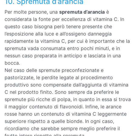
10. Spremuta d’arancia
Per molte persone, una
spremuta d’arancia
è
considerata la fonte per eccellenza di vitamina C. In
questo caso bisogna però tenere presente che
l’esposizione alla luce e all’ossigeno danneggia
rapidamente la vitamina C, per cui è importante che la
spremuta vada consumata entro pochi minuti, e in
nessun caso preparata in anticipo e lasciata in una
bocca.
Nel caso delle spremute preconfezionate e
pastorizzate, le perdite legate al procedimento
produttivo sono compensate dall’aggiunta di vitamina
C nel prodotto finito. Sono sempre da preferire le
spremute più ricche di polpa, in quanto in essa si trova
il maggior contenuto di flavonoidi. Infine, le arance
rosse hanno un contenuto di vitamina C leggermente
superiore rispetto a quelle bionde. In ogni caso,
ricordiamo che sarebbe sempre meglio preferire il
frutto intero rispetto alla spremuta.