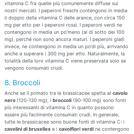
vitamina C fra quelle più comunemente diffuse sui
nostri mercati. I peperoni freschi contengono in media
il doppio della vitamina C delle arance, con circa 150
mg per etto per i peperoni rossi. I peperoni verdi ne
contengono in media un po’meno (al di sotto dei 100
mg), perché non sono ancora maturi. I peperoni gialli
invece, ne contengono in media un po’di più, arrivando
anche a superare i 300 mg per etto. Naturalmente, la
totalità della loro vitamina C viene preservata solo se
vengono consumati crudi.
8. Broccoli
Anche se il primato tra le brassicacee spetta al
cavolo
nero
(120-130 mg), i
broccoli
(90-100 mg) sono fonti
più interessanti di vitamina C in quanto possono
essere più facilmente consumati crudi. In generale,
tutte le brassicacee sono buone fonti di vitamina C: i
cavolini di bruxelles
e i
cavolfiori verdi
ne contengono