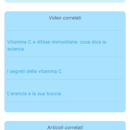
Video correlati
Vitamina C e difese immunitarie: cosa dice la
scienza
I segreti della vitamina C
L'arancia e la sua buccia
Articoli correlati