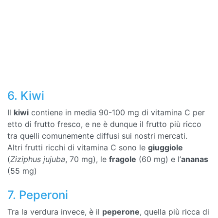
6. Kiwi
Il
kiwi
contiene in media 90-100 mg di vitamina C per
etto di frutto fresco, e ne è dunque il frutto più ricco
tra quelli comunemente diffusi sui nostri mercati.
Altri frutti ricchi di vitamina C sono le
giuggiole
(
Ziziphus jujuba
, 70 mg), le
fragole
(60 mg) e l’
ananas
(55 mg)
7. Peperoni
Tra la verdura invece, è il
peperone
, quella più ricca di