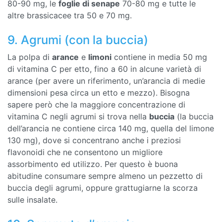
80-90 mg, le
foglie di senape
70-80 mg e tutte le
altre brassicacee tra 50 e 70 mg.
9. Agrumi (con la buccia)
La polpa di
arance
e
limoni
contiene in media 50 mg
di vitamina C per etto, fino a 60 in alcune varietà di
arance (per avere un riferimento, un’arancia di medie
dimensioni pesa circa un etto e mezzo). Bisogna
sapere però che la maggiore concentrazione di
vitamina C negli agrumi si trova nella
buccia
(la buccia
dell’arancia ne contiene circa 140 mg, quella del limone
130 mg), dove si concentrano anche i preziosi
flavonoidi che ne consentono un migliore
assorbimento ed utilizzo. Per questo è buona
abitudine consumare sempre almeno un pezzetto di
buccia degli agrumi, oppure grattugiarne la scorza
sulle insalate.