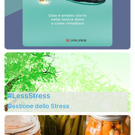
#LessStress
Gestione dello Stress