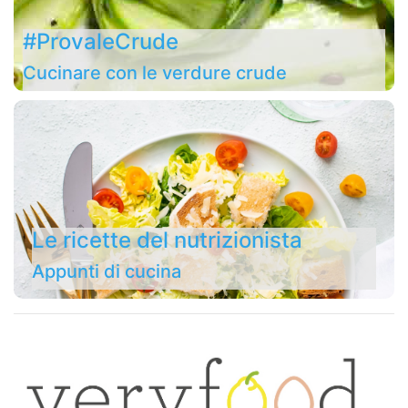
#ProvaleCrude
Cucinare con le verdure crude
Le ricette del nutrizionista
Appunti di cucina