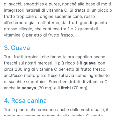
di succhi, smoothies e puree, nonché alla base di molti
integratori naturali di vitamina C. Si tratta di un piccolo
frutto tropicale di origine sudamericana, rosso
all’esterno e giallo all’interno, dai frutti grandi quanto
grosse ciliegie, che contiene tra 1 e 2 grammi di
vitamina C per etto di frutto fresco.
3. Guava
Tra i frutti tropicali che fanno talora capolino anche
freschi sui nostri mercati, il più ricco è il
guava
, con
circa 230 mg di vitamina C per etto di frutto fresco,
anch’esso molto più diffuso tuttavia come ingrediente
di succhi e smoothies. Sono ben dotati di vitamina C
anche la
papaya
(70 mg) e il
litchi
(70 mg).
4. Rosa canina
Tra le piante che crescono anche dalle nostre parti, il
podio per maggior contenuto di vitamina C spetta