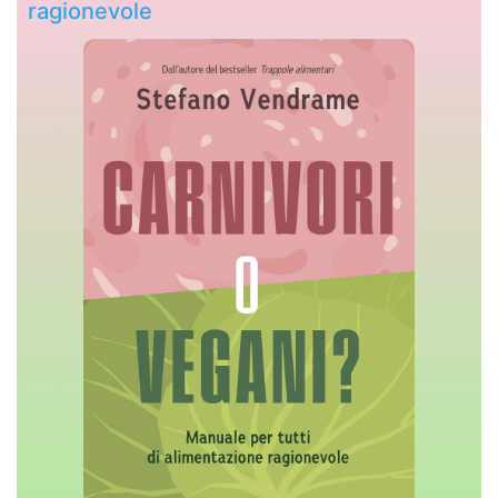
ragionevole