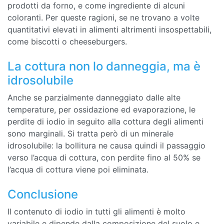
prodotti da forno, e come ingrediente di alcuni
coloranti. Per queste ragioni, se ne trovano a volte
quantitativi elevati in alimenti altrimenti insospettabili,
come biscotti o cheeseburgers.
La cottura non lo danneggia, ma è
idrosolubile
Anche se parzialmente danneggiato dalle alte
temperature, per ossidazione ed evaporazione, le
perdite di iodio in seguito alla cottura degli alimenti
sono marginali. Si tratta però di un minerale
idrosolubile: la bollitura ne causa quindi il passaggio
verso l’acqua di cottura, con perdite fino al 50% se
l’acqua di cottura viene poi eliminata.
Conclusione
Il contenuto di iodio in tutti gli alimenti è molto
variabile e dipende dalla composizione del suolo e