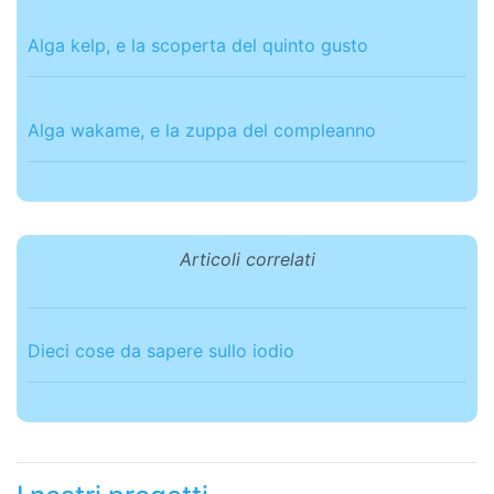
Alga kelp, e la scoperta del quinto gusto
Alga wakame, e la zuppa del compleanno
Articoli correlati
Dieci cose da sapere sullo iodio