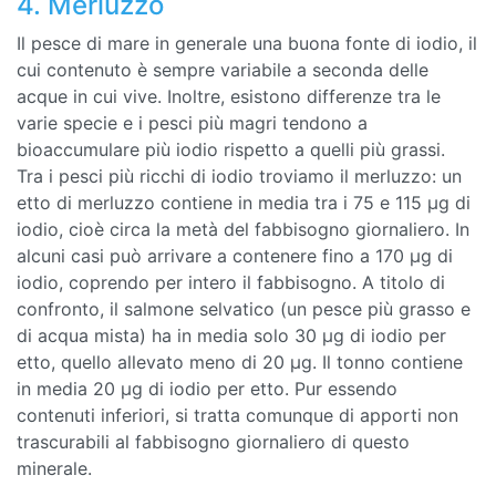
4. Merluzzo
Il pesce di mare in generale una buona fonte di iodio, il
cui contenuto è sempre variabile a seconda delle
acque in cui vive. Inoltre, esistono differenze tra le
varie specie e i pesci più magri tendono a
bioaccumulare più iodio rispetto a quelli più grassi.
Tra i pesci più ricchi di iodio troviamo il merluzzo: un
etto di merluzzo contiene in media tra i 75 e 115 µg di
iodio, cioè circa la metà del fabbisogno giornaliero. In
alcuni casi può arrivare a contenere fino a 170 µg di
iodio, coprendo per intero il fabbisogno. A titolo di
confronto, il salmone selvatico (un pesce più grasso e
di acqua mista) ha in media solo 30 µg di iodio per
etto, quello allevato meno di 20 µg. Il tonno contiene
in media 20 µg di iodio per etto. Pur essendo
contenuti inferiori, si tratta comunque di apporti non
trascurabili al fabbisogno giornaliero di questo
minerale.