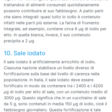
trattandosi di alimenti consumati quotidianamente
possono contribuire al suo fabbisogno. A patto però
che siano integrali: quasi tutto lo iodio è contenuto
infatti nelle parti più esterne. La farina di frumento
integrale, ad esempio, contiene circa 6 µg di iodio per
etto. In quella bianca, invece, il suo contenuto
precipita a 2 µg.
10. Sale iodato
Il sale iodato è artificialmente arricchito di iodio.
Ciascuna nazione stabilisce un livello diverso di
fortificazione sulla base del livello di carenza nella
popolazione. In Italia, il sale iodato deve essere
fortificato in modo da contenere tra i 2400 e i 4200
µg di iodio per etto di sale, con un contenuto medio di
3000 µg. Questo significa che in un cucchiaino di sale
da 5 g, sono contenuti in media 150 µg di iodio, cioè il
fabbisogno giornaliero. Questa fortificazione è tale