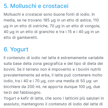
5. Molluschi e crostacei
Molluschi e crostacei sono buone fonti di iodio. In
media, se ne trovano 185 µg in un etto di astice, 110
µg in un etto di ostriche, 70 µg in un etto di vongole,
40 µg in un etto di granchio e tra i 15 e i 40 µg in un
etto di gamberetti.
6. Yogurt
Il contenuto di iodio nel latte è estremamente variabile
sulla base della zona geografica e del tipo di dieta dei
bovini. Se il terreno non è impoverito e i bovini nutriti
prevalentemente ad erba, il latte può contenere molto
iodio, tra i 40 e i 70 µg, con una media di 50 µg: un
bicchiere da 200 mL ne apporta dunque 100 µg, due
terzi del fabbisogno.
Yogurt e kefir di latte, che sono i latticini più salutari in
assoluto, mantengono il contenuto di iodio del latte di