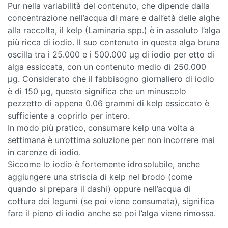
Pur nella variabilità del contenuto, che dipende dalla
concentrazione nell’acqua di mare e dall’età delle alghe
alla raccolta, il kelp (Laminaria spp.) è in assoluto l’alga
più ricca di iodio. Il suo contenuto in questa alga bruna
oscilla tra i 25.000 e i 500.000 µg di iodio per etto di
alga essiccata, con un contenuto medio di 250.000
µg. Considerato che il fabbisogno giornaliero di iodio
è di 150 µg, questo significa che un minuscolo
pezzetto di appena 0.06 grammi di kelp essiccato è
sufficiente a coprirlo per intero.
In modo più pratico, consumare kelp una volta a
settimana è un’ottima soluzione per non incorrere mai
in carenze di iodio.
Siccome lo iodio è fortemente idrosolubile, anche
aggiungere una striscia di kelp nel brodo (come
quando si prepara il dashi) oppure nell’acqua di
cottura dei legumi (se poi viene consumata), significa
fare il pieno di iodio anche se poi l’alga viene rimossa.