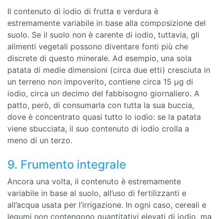
Il contenuto di iodio di frutta e verdura è
estremamente variabile in base alla composizione del
suolo. Se il suolo non è carente di iodio, tuttavia, gli
alimenti vegetali possono diventare fonti più che
discrete di questo minerale. Ad esempio, una sola
patata di medie dimensioni (circa due etti) cresciuta in
un terreno non impoverito, contiene circa 15 µg di
iodio, circa un decimo del fabbisogno giornaliero. A
patto, però, di consumarla con tutta la sua buccia,
dove è concentrato quasi tutto lo iodio: se la patata
viene sbucciata, il suo contenuto di iodio crolla a
meno di un terzo.
9. Frumento integrale
Ancora una volta, il contenuto è estremamente
variabile in base al suolo, all’uso di fertilizzanti e
all’acqua usata per l’irrigazione. In ogni caso, cereali e
legumi non contengono quantitativi elevati di iodio, ma