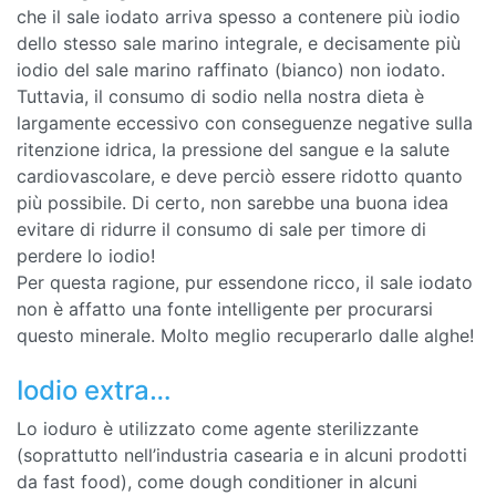
che il sale iodato arriva spesso a contenere più iodio
dello stesso sale marino integrale, e decisamente più
iodio del sale marino raffinato (bianco) non iodato.
Tuttavia, il consumo di sodio nella nostra dieta è
largamente eccessivo con conseguenze negative sulla
ritenzione idrica, la pressione del sangue e la salute
cardiovascolare, e deve perciò essere ridotto quanto
più possibile. Di certo, non sarebbe una buona idea
evitare di ridurre il consumo di sale per timore di
perdere lo iodio!
Per questa ragione, pur essendone ricco, il sale iodato
non è affatto una fonte intelligente per procurarsi
questo minerale. Molto meglio recuperarlo dalle alghe!
Iodio extra…
Lo ioduro è utilizzato come agente sterilizzante
(soprattutto nell’industria casearia e in alcuni prodotti
da fast food), come dough conditioner in alcuni