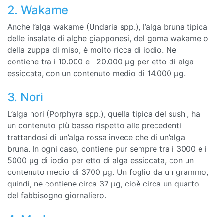
2. Wakame
Anche l’alga wakame (Undaria spp.), l’alga bruna tipica
delle insalate di alghe giapponesi, del goma wakame o
della zuppa di miso, è molto ricca di iodio. Ne
contiene tra i 10.000 e i 20.000 µg per etto di alga
essiccata, con un contenuto medio di 14.000 µg.
3. Nori
L’alga nori (Porphyra spp.), quella tipica del sushi, ha
un contenuto più basso rispetto alle precedenti
trattandosi di un’alga rossa invece che di un’alga
bruna. In ogni caso, contiene pur sempre tra i 3000 e i
5000 µg di iodio per etto di alga essiccata, con un
contenuto medio di 3700 µg. Un foglio da un grammo,
quindi, ne contiene circa 37 µg, cioè circa un quarto
del fabbisogno giornaliero.