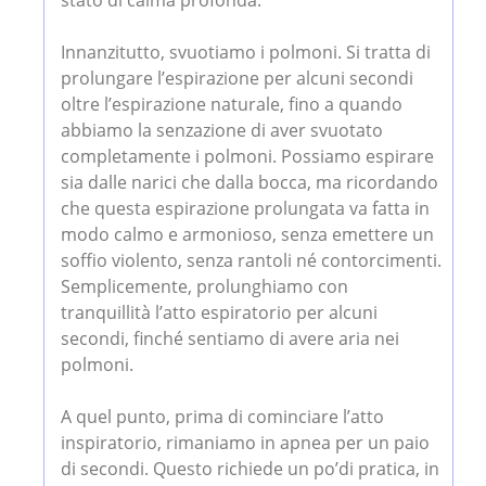
stato di calma profonda.
Innanzitutto, svuotiamo i polmoni. Si tratta di
prolungare l’espirazione per alcuni secondi
oltre l’espirazione naturale, fino a quando
abbiamo la senzazione di aver svuotato
completamente i polmoni. Possiamo espirare
sia dalle narici che dalla bocca, ma ricordando
che questa espirazione prolungata va fatta in
modo calmo e armonioso, senza emettere un
soffio violento, senza rantoli né contorcimenti.
Semplicemente, prolunghiamo con
tranquillità l’atto espiratorio per alcuni
secondi, finché sentiamo di avere aria nei
polmoni.
A quel punto, prima di cominciare l’atto
inspiratorio, rimaniamo in apnea per un paio
di secondi. Questo richiede un po’di pratica, in