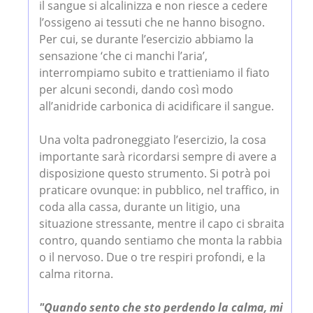
il sangue si alcalinizza e non riesce a cedere
l’ossigeno ai tessuti che ne hanno bisogno.
Per cui, se durante l’esercizio abbiamo la
sensazione ‘che ci manchi l’aria’,
interrompiamo subito e trattieniamo il fiato
per alcuni secondi, dando così modo
all’anidride carbonica di acidificare il sangue.
Una volta padroneggiato l’esercizio, la cosa
importante sarà ricordarsi sempre di avere a
disposizione questo strumento. Si potrà poi
praticare ovunque: in pubblico, nel traffico, in
coda alla cassa, durante un litigio, una
situazione stressante, mentre il capo ci sbraita
contro, quando sentiamo che monta la rabbia
o il nervoso. Due o tre respiri profondi, e la
calma ritorna.
"Quando sento che sto perdendo la calma, mi