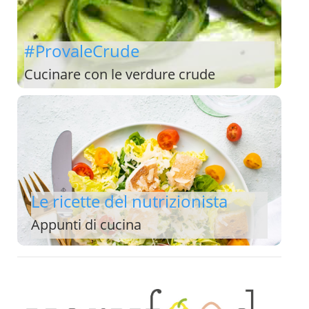
#ProvaleCrude
Cucinare con le verdure crude
Le ricette del nutrizionista
Appunti di cucina