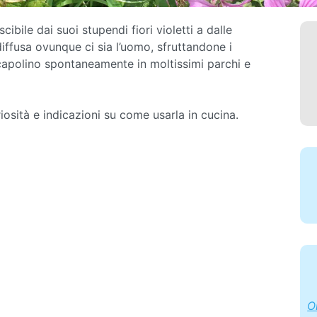
cibile dai suoi stupendi fiori violetti a dalle
diffusa ovunque ci sia l’uomo, sfruttandone i
 fa capolino spontaneamente in moltissimi parchi e
iosità e indicazioni su come usarla in cucina.
O