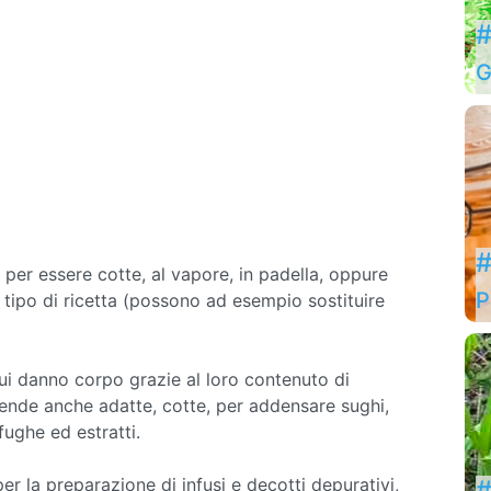
#
G
#
 per essere cotte, al vapore, in padella, oppure
P
 tipo di ricetta (possono ad esempio sostituire
ui danno corpo grazie al loro contenuto di
 rende anche adatte, cotte, per addensare sughi,
fughe ed estratti.
per la preparazione di infusi e decotti depurativi,
#