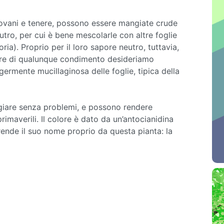
giovani e tenere, possono essere mangiate crude
tro, per cui è bene mescolarle con altre foglie
ria). Proprio per il loro sapore neutro, tuttavia,
pore di qualunque condimento desideriamo
germente mucillaginosa delle foglie, tipica della
angiare senza problemi, e possono rendere
primaverili. Il colore è dato da un’antocianidina
ende il suo nome proprio da questa pianta: la