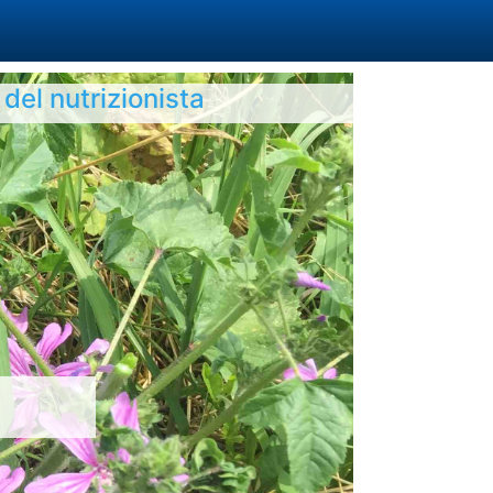
g del nutrizionista