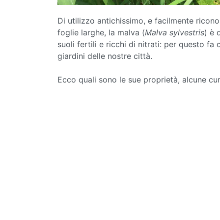
Di utilizzo antichissimo, e facilmente riconos
foglie larghe, la malva (
Malva sylvestris
) è 
suoli fertili e ricchi di nitrati: per questo
giardini delle nostre città.
Ecco quali sono le sue proprietà, alcune cur