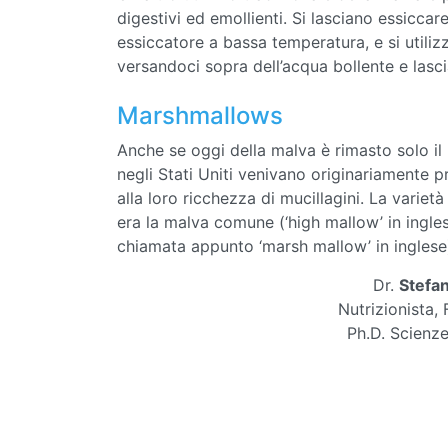
digestivi ed emollienti. Si lasciano essiccare
essiccatore a bassa temperatura, e si utiliz
versandoci sopra dell’acqua bollente e lasc
Marshmallows
Anche se oggi della malva è rimasto solo il
negli Stati Uniti venivano originariamente p
alla loro ricchezza di mucillagini. La variet
era la malva comune (‘high mallow’ in ingle
chiamata appunto ‘marsh mallow’ in inglese
Dr.
Stefa
Nutrizionista,
Ph.D. Scienze