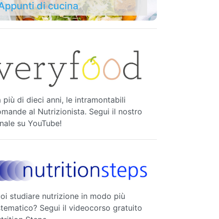
Appunti di cucina
 più di dieci anni, le intramontabili
mande al Nutrizionista. Segui il nostro
nale su YouTube!
oi studiare nutrizione in modo più
stematico? Segui il videocorso gratuito