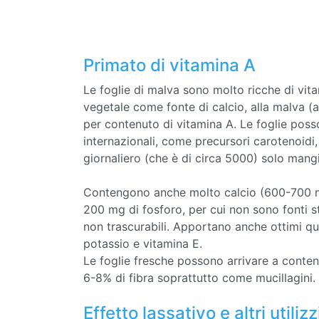
Primato di vitamina A
Le foglie di malva sono molto ricche di vitam
vegetale come fonte di calcio, alla malva (a 
per contenuto di vitamina A. Le foglie poss
internazionali, come precursori carotenoidi,
giornaliero (che è di circa 5000) solo mang
Contengono anche molto calcio (600-700 mg
200 mg di fosforo, per cui non sono fonti 
non trascurabili. Apportano anche ottimi qua
potassio e vitamina E.
Le foglie fresche possono arrivare a contener
6-8% di fibra soprattutto come mucillagini.
Effetto lassativo e altri utilizz