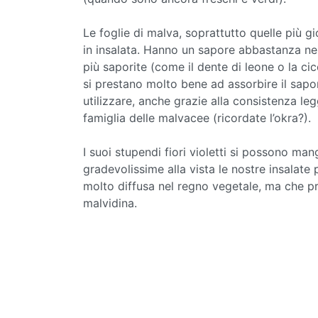
Le foglie di malva, soprattutto quelle più 
in insalata. Hanno un sapore abbastanza neu
più saporite (come il dente di leone o la cico
si prestano molto bene ad assorbire il sa
utilizzare, anche grazie alla consistenza leg
famiglia delle malvacee (ricordate l’okra?).
I suoi stupendi fiori violetti si possono m
gradevolissime alla vista le nostre insalate 
molto diffusa nel regno vegetale, ma che pr
malvidina.